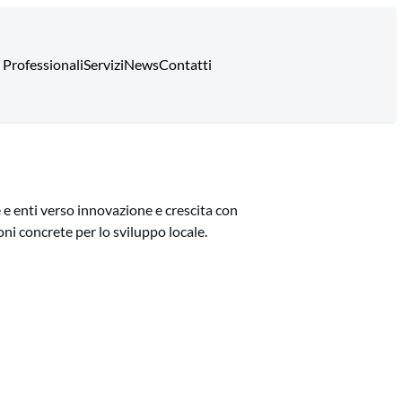
 Professionali
Servizi
News
Contatti
e enti verso innovazione e crescita con
ni concrete per lo sviluppo locale.