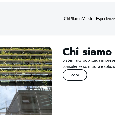
Chi Siamo
Mission
Esperienze
Chi siamo
Sistemia Group guida imprese 
consulenze su misura e soluzio
Scopri